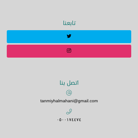
تابعنا
اتصل بنا
tanmiyhalmahani@gmail.com
٠٥٠٠١٧٤٤٧٤